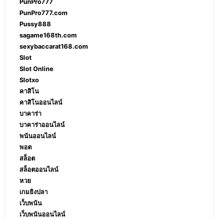
PunPro777
PunPro777.com
Pussy888
sagame168th.com
sexybaccarat168.com
Slot
Slot Online
Slotxo
คาสิโน
คาสิโนออนไลน์
บาคาร่า
บาคาร่าออนไลน์
พนันออนไลน์
พอต
สล็อต
สล็อตออนไลน์
หวย
เกมยิงปลา
เว็บพนัน
เว็บพนันออนไลน์