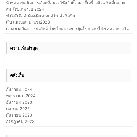
หัวพอต เทคนิคการเลือกซื้อพอตใช้แล้วทิ้ง และก็เครื่องมือเสริมที่เหมาะ
สม โดยเฉพาะปี 2024 !!
ทำไงดีเมื่อจำต้องเดินทางแต่ว่ากลัวเรือบิน
เว็บ แทงบอล มาแรง2023
เว็บสลากกินแบ่งออนไลน์ โลกใหม่แห่งการลุ้นโชค และไปเช็คหวยลาวกัน
ความเห็นล่าสุด
คลังเก็บ
กันยายน 2024
พฤษภาคม 2024
ธันวาคม 2023
ตุลาคม 2023
กันยายน 2023
กรกฎาคม 2023