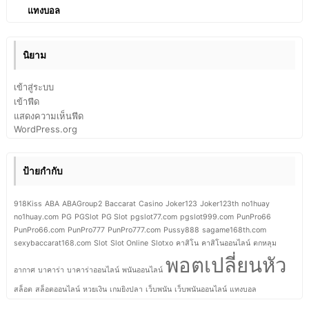
แทงบอล
นิยาม
เข้าสู่ระบบ
เข้าฟีด
แสดงความเห็นฟีด
WordPress.org
ป้ายกำกับ
918Kiss
ABA
ABAGroup2
Baccarat
Casino
Joker123
Joker123th
no1huay
no1huay.com
PG
PGSlot
PG Slot
pgslot77.com
pgslot999.com
PunPro66
PunPro66.com
PunPro777
PunPro777.com
Pussy888
sagame168th.com
sexybaccarat168.com
Slot
Slot Online
Slotxo
คาสิโน
คาสิโนออนไลน์
ตกหลุม
พอตเปลี่ยนหัว
อากาศ
บาคาร่า
บาคาร่าออนไลน์
พนันออนไลน์
สล็อต
สล็อตออนไลน์
หวยเงิน
เกมยิงปลา
เว็บพนัน
เว็บพนันออนไลน์
แทงบอล