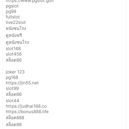
https://www.pgslot.golf
pgslot
pg99
fullslot
live22slot
หนังชนโรง
ดูหนังฟรี
ดูหนังชนโรง
slot168
slot456
สล็อต66
joker 123
pg168
https://jin55.net
slot99
สล็อต66
slot44
https://judhai168.co
https://bonus888.life
สล็อต888
สล็อต99