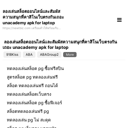
Skip
ลองเล่นสล็อตออนไลน์และสัมผัส
to
ความสนุกที่คาสิโนเว็บตรงกันเถอะ
content
unacademy apk for laptop
https://newtbiz.com เตรียมตัวให้พร้อมกับ
ประสบการณ์ที่ไม่เหมือนใครในสล็อตออนไลน์
thop tv exe file
ลองเล่นสล็อตออนไลน์และสัมผัสความสนุกที่คาสิโนเว็บตรงกัน
เถอะ unacademy apk for laptop
918Kiss
ABA
ABAGroup2
More
ทดลองเล่นสล็อต pg ซื้อฟรีสปิน
สูตรสล็อต pg ทดลองเล่นฟรี
สล็อต ทดลองเล่นฟรี ถอนได้
ทดลองเล่นสล็อตเว็บตรง
ทดลองเล่นสล็อต pg ซื้อฟีเจอร์
สล็อตทดลองเล่นฟรี pg
ทดลองเล่น pg ไม่ สะดุด