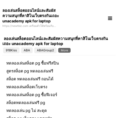
Skip
ลองเล่นสล็อตออนไลน์และสัมผัส
to
ความสนุกที่คาสิโนเว็บตรงกันเถอะ
content
unacademy apk for laptop
https://newtbiz.com เตรียมตัวให้พร้อมกับ
ประสบการณ์ที่ไม่เหมือนใครในสล็อตออนไลน์
thop tv exe file
ลองเล่นสล็อตออนไลน์และสัมผัสความสนุกที่คาสิโนเว็บตรงกัน
เถอะ unacademy apk for laptop
918Kiss
ABA
ABAGroup2
More
ทดลองเล่นสล็อต pg ซื้อฟรีสปิน
สูตรสล็อต pg ทดลองเล่นฟรี
สล็อต ทดลองเล่นฟรี ถอนได้
ทดลองเล่นสล็อตเว็บตรง
ทดลองเล่นสล็อต pg ซื้อฟีเจอร์
สล็อตทดลองเล่นฟรี pg
ทดลองเล่น pg ไม่ สะดุด