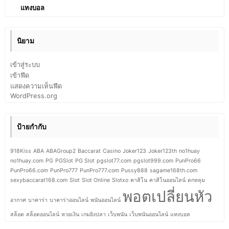
แทงบอล
นิยาม
เข้าสู่ระบบ
เข้าฟีด
แสดงความเห็นฟีด
WordPress.org
ป้ายกำกับ
918Kiss
ABA
ABAGroup2
Baccarat
Casino
Joker123
Joker123th
no1huay
no1huay.com
PG
PGSlot
PG Slot
pgslot77.com
pgslot999.com
PunPro66
PunPro66.com
PunPro777
PunPro777.com
Pussy888
sagame168th.com
sexybaccarat168.com
Slot
Slot Online
Slotxo
คาสิโน
คาสิโนออนไลน์
ตกหลุม
พอตเปลี่ยนหัว
อากาศ
บาคาร่า
บาคาร่าออนไลน์
พนันออนไลน์
สล็อต
สล็อตออนไลน์
หวยเงิน
เกมยิงปลา
เว็บพนัน
เว็บพนันออนไลน์
แทงบอล