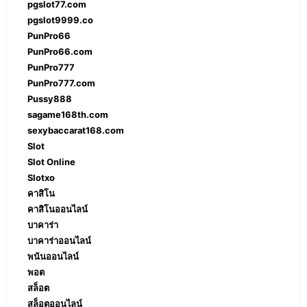
pgslot77.com
pgslot9999.co
PunPro66
PunPro66.com
PunPro777
PunPro777.com
Pussy888
sagame168th.com
sexybaccarat168.com
Slot
Slot Online
Slotxo
คาสิโน
คาสิโนออนไลน์
บาคาร่า
บาคาร่าออนไลน์
พนันออนไลน์
พอต
สล็อต
สล็อตออนไลน์