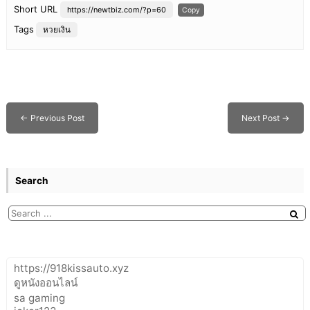
Short URL
https://newtbiz.com/?p=60
Copy
Tags
หวยเงิน
←
Previous Post
Next Post
→
Search
https://918kissauto.xyz
ดูหนังออนไลน์
sa gaming