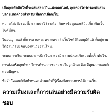
เมื่อคุณตัดสินใจที่จะเล่นสลากกินแบ่งออนไลน์, คุณควรไตร่ตรองต้นสาย
ปลายเหตุต่างๆสำหรับเพื่อการเลือกเว็บ:
ความโด่งดังรวมทั้งความน่าไว้วางใจ: ค้นหาข้อมูลและรีวิวเกี่ยวกับเว็บ
ไซต์นั้นๆ.
ใบอนุญาตแล้วก็การควบคุม: ตรวจตราว่าเว็บไซต์มีใบอนุมัติแล้วก็อยู่ภาย
ใต้อำนาจบังคับของหน่วยงานไหน.
ระบบการเงิน: ระบบฝาก-เบิกเงินควรจะมีความปลอดภัยรวมทั้งเร็วทันใจ.
การส่งเสริมลูกค้า: บริการด้านการช่วยส่งเสริมลูกค้าจะต้องมีคุณภาพและก็
ตอบปัญหา.
ข้อจำกัดและก็ข้อกำหนด: อ่านแล้วก็รู้เรื่องข้อตกลงการใช้งานเว็บ.
ความเสี่ยงและก็การเล่นอย่างมีความรับผิด
ชอบ