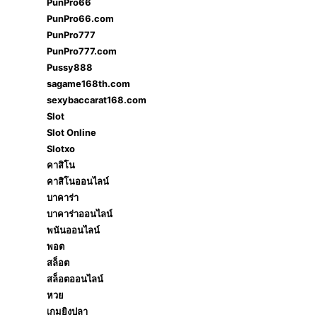
PunPro66
PunPro66.com
PunPro777
PunPro777.com
Pussy888
sagame168th.com
sexybaccarat168.com
Slot
Slot Online
Slotxo
คาสิโน
คาสิโนออนไลน์
บาคาร่า
บาคาร่าออนไลน์
พนันออนไลน์
พอต
สล็อต
สล็อตออนไลน์
หวย
เกมยิงปลา