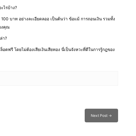
อะไรบ้าง?
100 บาท อย่างละเอียดลออ เป็นต้นว่า ข้อแม้ การถอนเงิน รวมทั้ง
ของคุณ
ล่า?
อตฟรี โดยไม่ต้องเสียเงินเสียทอง นี่เป็นจังหวะที่ดีในการรู้กฎของ
Next Post
→