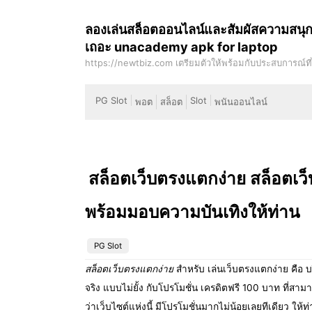
Skip
ลองเล่นสล็อตออนไลน์และสัมผัสความสนุกท
to
เถอะ unacademy apk for laptop
content
https://newtbiz.com เตรียมตัวให้พร้อมกับประสบการณ์ท
thop tv exe file
PG Slot
Slot
พอต
สล็อต
พนันออนไลน์
สล็อตเว็บตรงแตกง่าย สล็อตเว
พร้อมมอบความบันเทิงให้ท่าน
PG Slot
สล็อตเว็บตรงแตกง่าย
สำหรับ เล่นเว็บตรงแตกง่าย คือ บร
จริง แบบไม่ยั้ง กับโปรโมชั่น เครดิตฟรี 100 บาท ที่สาม
ว่าเว็บไซต์แห่งนี้ มีโปรโมชั่นมากไม่น้อยเลยทีเดียว ให