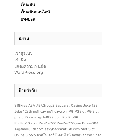
เว็บพนัน
เว็บพนันออนไลน์
แทงบอล
นิยาม
เข้าสู่ระบบ
เข้าฟีด
แสดงความเห็นฟีด
WordPress.org
ป้ายกำกับ
918Kiss
ABA
ABAGroup2
Baccarat
Casino
Joker123
Joker123th
no1huay
no1huay.com
PG
PGSlot
PG Slot
pgslot77.com
pgslot999.com
PunPro66
PunPro66.com
PunPro777
PunPro777.com
Pussy888
sagame168th.com
sexybaccarat168.com
Slot
Slot
Online
Slotxo
คาสิโน
คาสิโนออนไลน์
ตกหลุมอากาศ
บาคา